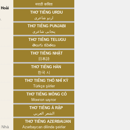
मराठी कविता
 Hoài
Thơ tiếng Urdu
اردو شاعری
.
Thơ tiếng Punjabi
پنجابی شاعری
Thơ tiếng Telugu
తెలుగు కవితలు
Thơ tiếng Nhật
日本詩
Thơ tiếng Hàn
한국 시
Thơ tiếng Thổ Nhĩ Kỳ
Türkçe şiirler
Thơ tiếng Mông Cổ
Монгол шүлэг
Thơ tiếng Ả Rập
الشعر العربي
Thơ tiếng Azerbaijan
i Nhà
Azərbaycan dilində şeirlər