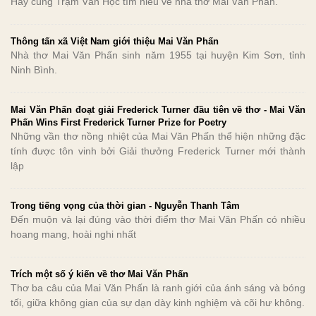
Hãy cùng Trạm Văn Học tìm hiểu về nhà thơ Mai Văn Phấn.
Thông tấn xã Việt Nam giới thiệu Mai Văn Phấn
Nhà thơ Mai Văn Phấn sinh năm 1955 tại huyện Kim Sơn, tỉnh
Ninh Bình.
Mai Văn Phấn đoạt giải Frederick Turner đầu tiên về thơ - Mai Văn
Phấn Wins First Frederick Turner Prize for Poetry
Những vần thơ nồng nhiệt của Mai Văn Phấn thể hiện những đặc
tính được tôn vinh bởi Giải thưởng Frederick Turner mới thành
lập
Trong tiếng vọng của thời gian - Nguyễn Thanh Tâm
Đến muộn và lại đúng vào thời điểm thơ Mai Văn Phấn có nhiều
hoang mang, hoài nghi nhất
Trích một số ý kiến về thơ Mai Văn Phấn
Thơ ba câu của Mai Văn Phấn là ranh giới của ánh sáng và bóng
tối, giữa không gian của sự dạn dày kinh nghiệm và cõi hư không.