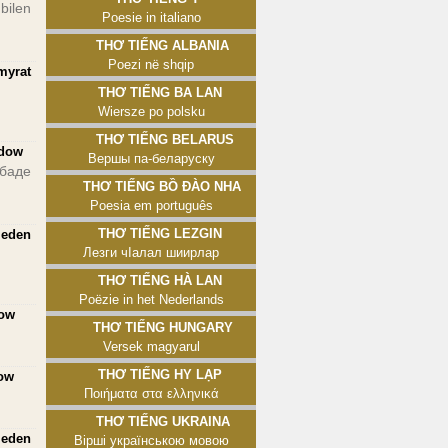
bilen
Poesie in italiano
Thơ tiếng Albania
Poezi në shqip
myrat
Thơ tiếng Ba Lan
Wiersze po polsku
Thơ tiếng Belarus
adow
Вершы па-беларуску
баде
Thơ tiếng Bồ Đào Nha
Poesia em português
Thơ tiếng Lezgin
 eden
Лезги чӀалал шиирлар
Thơ tiếng Hà Lan
Poëzie in het Nederlands
dow
Thơ tiếng Hungary
Versek magyarul
Thơ tiếng Hy Lạp
dow
Ποιήματα στα ελληνικά
Thơ tiếng Ukraina
eden
Вірші українською мовою