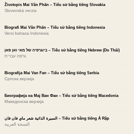
Životopis Mai Văn Phấn – Tiểu sử bằng tiếng Slovakia
Slovenská verzia
Biografi Mai Văn Phấn – Tiểu sử bằng tiếng Indonesia
Versi bahasa Indonesia
ביוגרפיה של מאי ואן פאן – Tiểu sử bằng tiếng Hebrew (Do Thái)
גרסה עברית
Biografija Mai Van Fan – Tiểu sử bằng tiếng Serbia
Српска верзија
Биографија на Мај Ван Фан – Tiểu sử bằng tiếng Macedonia
Македонска верзија
السيرة الذاتية شعر ماي فان فان – Tiểu sử bằng tiếng Ả Rập
النسخة العربية