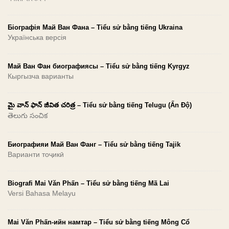
Біографія Май Ван Фана – Tiểu sử bằng tiếng Ukraina
Українська версія
Май Ван Фан биографиясы – Tiểu sử bằng tiếng Kyrgyz
Кыргызча варианты
మై వాన్ ఫాన్ జీవిత చరిత్ర – Tiểu sử bằng tiếng Telugu (Ấn Độ)
తెలుగు సంచిక
Биографияи Май Ван Фанг – Tiểu sử bằng tiếng Tajik
Варианти тоҷикӣ
Biografi Mai Văn Phấn – Tiểu sử bằng tiếng Mã Lai
Versi Bahasa Melayu
Mai Văn Phấn-ийн намтар – Tiểu sử bằng tiếng Mông Cổ