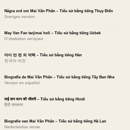
Några ord om Mai Văn Phấn – Tiểu sử bằng tiếng Thụy Điển
Sveriges version
May Van Fan tarjimai holi – Tiểu sử bằng tiếng Uzbek
O'zbekiston versiyasi
마이 반 펀 의 약력 – Tiểu sử bằng tiếng Hàn
한국어 버전
Biografía de Mai Văn Phấn – Tiểu sử bằng tiếng Tây Ban Nha
Version en español
माई वान फान की जीवनी – Tiểu sử bằng tiếng Hindi
हिंदी संस्करण
Biografie van Mai Văn Phấn – Tiểu sử bằng tiếng Hà Lan
Nederlandse versie