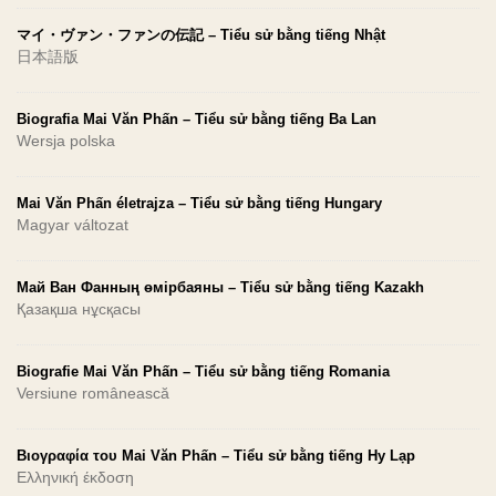
マイ・ヴァン・ファンの伝記 – Tiểu sử bằng tiếng Nhật
日本語版
Biografia Mai Văn Phấn – Tiểu sử bằng tiếng Ba Lan
Wersja polska
Mai Văn Phấn életrajza – Tiểu sử bằng tiếng Hungary
Magyar változat
Май Ван Фанның өмірбаяны – Tiểu sử bằng tiếng Kazakh
Қазақша нұсқасы
Biografie Mai Văn Phấn – Tiểu sử bằng tiếng Romania
Versiune românească
Βιογραφία του Mai Văn Phấn – Tiểu sử bằng tiếng Hy Lạp
Ελληνική έκδοση