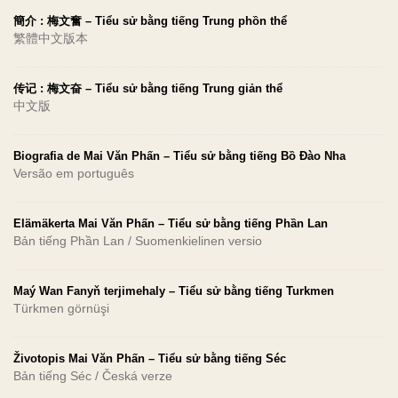
簡介 : 梅文奮 – Tiểu sử bằng tiếng Trung phồn thể
繁體中文版本
传记 : 梅文奋 – Tiểu sử bằng tiếng Trung giản thể
中文版
Biografia de Mai Văn Phấn – Tiểu sử bằng tiếng Bồ Đào Nha
Versão em português
Elämäkerta Mai Văn Phấn – Tiểu sử bằng tiếng Phần Lan
Bản tiếng Phần Lan / Suomenkielinen versio
Maý Wan Fanyň terjimehaly – Tiểu sử bằng tiếng Turkmen
Türkmen görnüşi
Životopis Mai Văn Phấn – Tiểu sử bằng tiếng Séc
Bản tiếng Séc / Česká verze