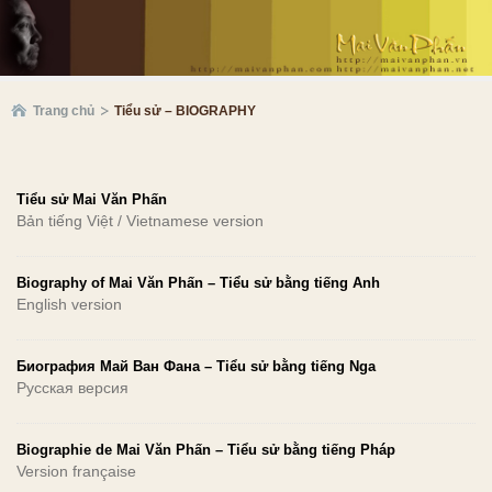
Trang chủ
Tiểu sử – BIOGRAPHY
Tiểu sử Mai Văn Phấn
Bản tiếng Việt / Vietnamese version
Biography of Mai Văn Phấn – Tiểu sử bằng tiếng Anh
English version
Биография Май Ван Фана – Tiểu sử bằng tiếng Nga
Русская версия
Biographie de Mai Văn Phấn – Tiểu sử bằng tiếng Pháp
Version française