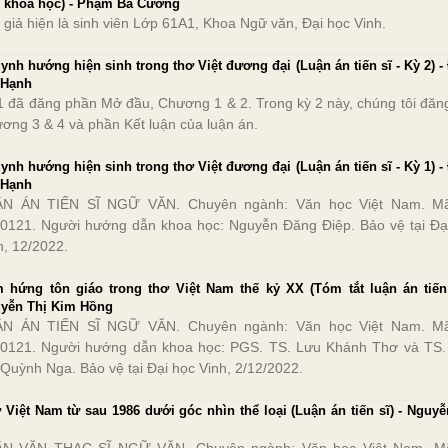
 khoa học) - Phạm Bá Cương
 giả hiện là sinh viên Lớp 61A1, Khoa Ngữ văn, Đại học Vinh.
ynh hướng hiện sinh trong thơ Việt đương đại (Luận án tiến sĩ - Kỳ 2) -
 Hạnh
1 đã đăng phần Mở đầu, Chương 1 & 2. Trong kỳ 2 này, chúng tôi đăng
ơng 3 & 4 và phần Kết luận của luận án.
ynh hướng hiện sinh trong thơ Việt đương đại (Luận án tiến sĩ - Kỳ 1) -
 Hạnh
N ÁN TIẾN SĨ NGỮ VĂN. Chuyên ngành: Văn học Việt Nam. Mã
0121. Người hướng dẫn khoa học: Nguyễn Đăng Điệp. Bảo vệ tại Đạ
h, 12/2022.
 hứng tôn giáo trong thơ Việt Nam thế kỷ XX (Tóm tắt luận án tiến 
yễn Thị Kim Hồng
N ÁN TIẾN SĨ NGỮ VĂN. Chuyên ngành: Văn học Việt Nam. Mã
0121. Người hướng dẫn khoa học: PGS. TS. Lưu Khánh Thơ và TS.
 Quỳnh Nga. Bảo vệ tại Đại học Vinh, 2/12/2022.
 Việt Nam từ sau 1986 dưới góc nhìn thể loại (Luận án tiến sĩ) - Nguyễ