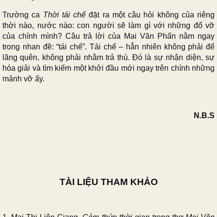
Trường ca
Thời tái chế
đặt ra một câu hỏi không của riêng
thời nào, nước nào: con người sẽ làm gì với những đổ vỡ
của chính mình? Câu trả lời của Mai Văn Phấn nằm ngay
trong nhan đề: “tái chế”. Tái chế – hẳn nhiên không phải để
lãng quên, không phải nhằm trả thù. Đó là sự nhận diện, sự
hóa giải và tìm kiếm một khởi đầu mới ngay trên chính những
mảnh vỡ ấy.
N.B.S
TÀI LIỆU THAM KHẢO