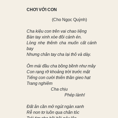
CHƠI VỚI CON
(Cho Ngọc Quỳnh)
Cha kiệu con trên vai chao liệng
Bàn tay xinh xòe đôi cánh én.
Lòng nhẹ thênh cha muốn cất cánh
bay
Nhưng chân tay cha lại thô và dày.
Ôm mái đầu cha bồng bềnh như mây
Con rạng rỡ khoảng trời trước mặt
Tiếng con cười thiên thần gieo hạt
Trang nghiêm
Cha chịu
Phép lành!
Đất ân cần mở ngút ngàn xanh
Rễ non tơ luồn qua chân tóc