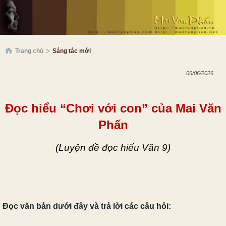
Trang chủ
Sáng tác mới
06/06/2026
Đọc hiểu “Chơi với con” của Mai Văn
Phấn
(Luyện đề đọc hiểu Văn 9)
Đọc văn bản dưới đây và trả lời các câu hỏi: