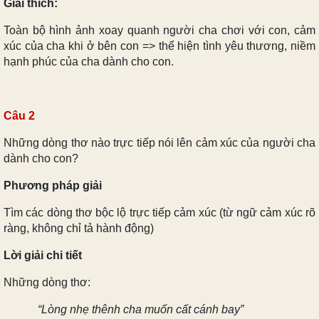
Giải thích:
Toàn bộ hình ảnh xoay quanh người cha chơi với con, cảm
xúc của cha khi ở bên con => thể hiện tình yêu thương, niềm
hạnh phúc của cha dành cho con.
Câu 2
Những dòng thơ nào trực tiếp nói lên cảm xúc của người cha
dành cho con?
Phương pháp giải
Tìm các dòng thơ bộc lộ trực tiếp cảm xúc (từ ngữ cảm xúc rõ
ràng, không chỉ tả hành động)
Lời giải chi tiết
Những dòng thơ:
“Lòng nhẹ thênh cha muốn cất cánh bay”