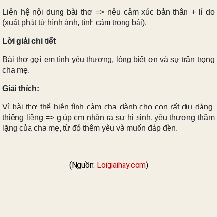
Liên hệ nội dung bài thơ => nêu cảm xúc bản thân + lí do
(xuất phát từ hình ảnh, tình cảm trong bài).
Lời giải chi tiết
Bài thơ gợi em tình yêu thương, lòng biết ơn và sự trân trọng
cha mẹ.
Giải thích:
Vì bài thơ thể hiện tình cảm cha dành cho con rất dịu dàng,
thiêng liêng => giúp em nhận ra sự hi sinh, yêu thương thầm
lặng của cha mẹ, từ đó thêm yêu và muốn đáp đền.
(Nguồn:
Loigiaihay.com
)