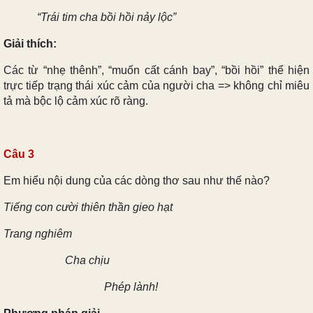
“Trái tim cha bồi hồi nảy lộc”
Giải thích:
Các từ “nhẹ thênh”, “muốn cất cánh bay”, “bồi hồi” thể hiện
trực tiếp trạng thái xúc cảm của người cha => không chỉ miêu
tả mà bộc lộ cảm xúc rõ ràng.
Câu 3
Em hiểu nội dung của các dòng thơ sau như thế nào?
Tiếng con cười thiên thần gieo hạt
Trang nghiêm
Cha chịu
Phép lành!