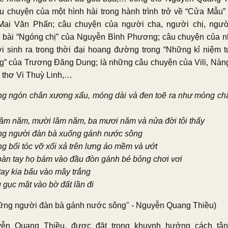
âu chuyện của một hình hài trong hành trình trở về “Cửa Mẫu” 
Mai Văn Phấn; câu chuyện của người cha, người chị, ngư
g bài “Ngóng chị” của Nguyễn Bình Phương; câu chuyện của 
i sinh ra trong thời đại hoang đường trong “Những kỉ niệm 
g” của Trương Đăng Dung; là những câu chuyện của Vili, Nàn
g thơ Vi Thuỳ Linh,…
g ngón chân xương xẩu, móng dài và đen toẽ ra như móng ch
ăm năm, mười lăm năm, ba mươi năm và nửa đời tôi thấy
g người đàn bà xuống gánh nước sông
g bối tóc vỡ xối xả trên lưng áo mềm và ướt
bàn tay họ bám vào đầu đòn gánh bé bỏng chơi vơi
tay kia bấu vào mây trắng
 gục mặt vào bờ đất lần đi
ững người đàn bà gánh nước sông" - Nguyễn Quang Thiều)
ễn Quang Thiều, được đặt trong khuynh hướng cách tân