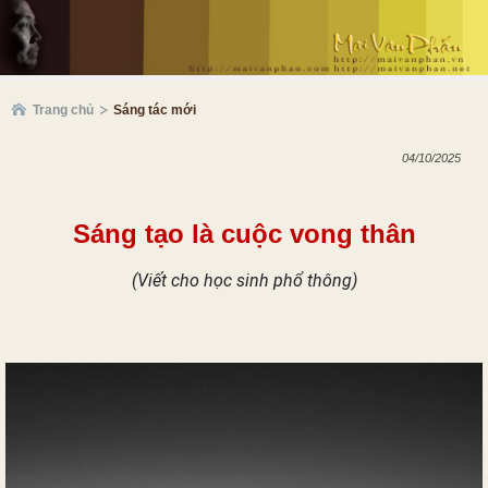
Trang chủ
Sáng tác mới
04/10/2025
Sáng tạo là cuộc vong thân
(Viết cho học sinh phổ thông)