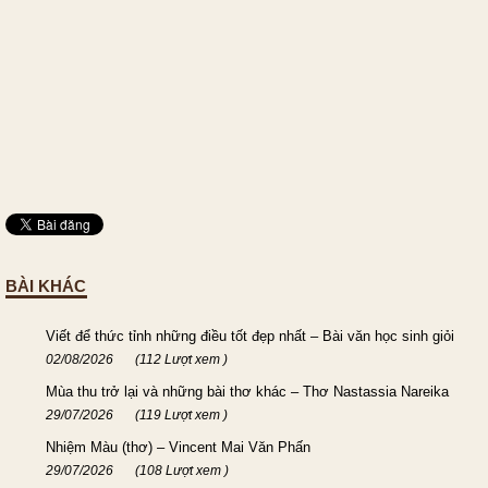
BÀI KHÁC
Viết để thức tỉnh những điều tốt đẹp nhất – Bài văn học sinh giỏi
02/08/2026
(112 Lượt xem )
Mùa thu trở lại và những bài thơ khác – Thơ Nastassia Nareika
29/07/2026
(119 Lượt xem )
Nhiệm Màu (thơ) – Vincent Mai Văn Phấn
29/07/2026
(108 Lượt xem )