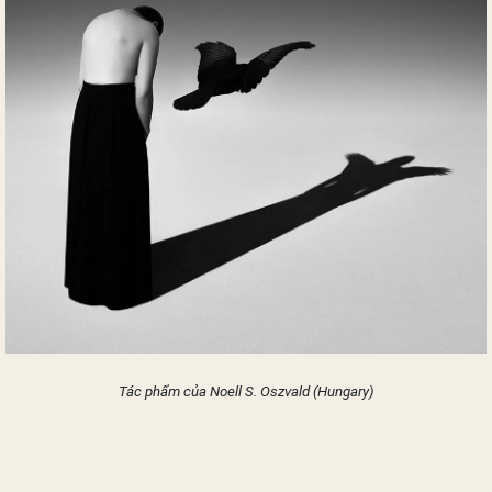
Tác phẩm của Noell S. Oszvald (Hungary)