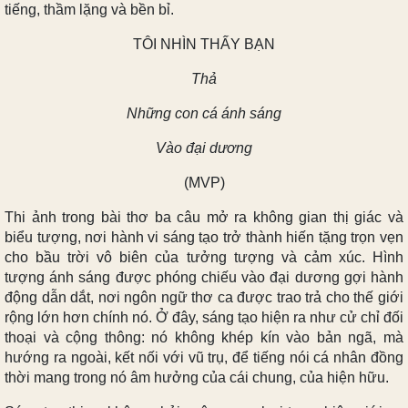
tiếng, thầm lặng và bền bỉ.
TÔI NHÌN THẤY BẠN
Thả
Những con cá ánh sáng
Vào đại dương
(MVP)
Thi ảnh trong bài thơ ba câu mở ra không gian thị giác và
biểu tượng, nơi hành vi sáng tạo trở thành hiến tặng trọn vẹn
cho bầu trời vô biên của tưởng tượng và cảm xúc. Hình
tượng ánh sáng được phóng chiếu vào đại dương gợi hành
động dẫn dắt, nơi ngôn ngữ thơ ca được trao trả cho thế giới
rộng lớn hơn chính nó. Ở đây, sáng tạo hiện ra như cử chỉ đối
thoại và cộng thông: nó không khép kín vào bản ngã, mà
hướng ra ngoài, kết nối với vũ trụ, để tiếng nói cá nhân đồng
thời mang trong nó âm hưởng của cái chung, của hiện hữu.