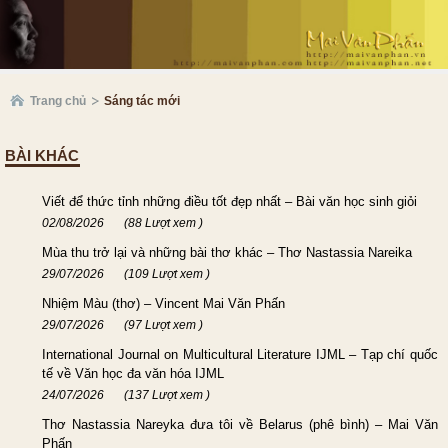
Trang chủ
Sáng tác mới
BÀI KHÁC
Viết để thức tỉnh những điều tốt đẹp nhất – Bài văn học sinh giỏi
02/08/2026
(88 Lượt xem )
Mùa thu trở lại và những bài thơ khác – Thơ Nastassia Nareika
29/07/2026
(109 Lượt xem )
Nhiệm Màu (thơ) – Vincent Mai Văn Phấn
29/07/2026
(97 Lượt xem )
International Journal on Multicultural Literature IJML – Tạp chí quốc
tế về Văn học đa văn hóa IJML
24/07/2026
(137 Lượt xem )
Thơ Nastassia Nareyka đưa tôi về Belarus (phê bình) – Mai Văn
Phấn