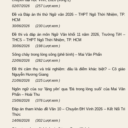
02/07/2026
(257 Lượt xem )
Đề và Đáp án thi thử Ngữ văn 2026 – THPT Ngô Thời Nhiệm, TP.
HCM
30/06/2026
(230 Lượt xem )
Đề thi và đáp án môn Ngữ Văn khối 11 năm 2026, Trường TiH –
THCS – THPT Ngô Thời Nhiệm, TP. HCM
30/06/2026
(198 Lượt xem )
Sông chảy trong lòng sông (phê bình) – Mai Văn Phấn
22/06/2026
(282 Lượt xem )
Đề thi cảm thụ và trải nghiệm: đâu là điểm khác biệt? – Cô giáo
Nguyễn Hương Giang
21/06/2026
(225 Lượt xem )
Ngôn ngữ của sự 'lặng yên' qua 'Đá trong lòng suối' của Mai Văn
Phấn – Hoài Thu
15/06/2026
(376 Lượt xem )
Đáp án tham khảo đề Văn 10 – Chuyên ĐH Vinh 2026 – Kết Nối Tri
Thức
14/06/2026
(302 Lượt xem )