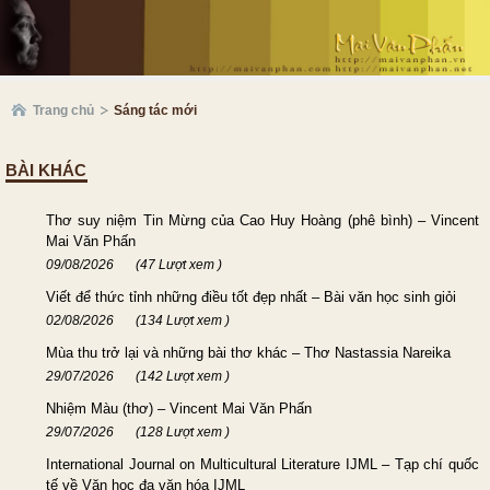
Trang chủ
Sáng tác mới
BÀI KHÁC
Thơ suy niệm Tin Mừng của Cao Huy Hoàng (phê bình) – Vincent
Mai Văn Phấn
09/08/2026
(47 Lượt xem )
Viết để thức tỉnh những điều tốt đẹp nhất – Bài văn học sinh giỏi
02/08/2026
(134 Lượt xem )
Mùa thu trở lại và những bài thơ khác – Thơ Nastassia Nareika
29/07/2026
(142 Lượt xem )
Nhiệm Màu (thơ) – Vincent Mai Văn Phấn
29/07/2026
(128 Lượt xem )
International Journal on Multicultural Literature IJML – Tạp chí quốc
tế về Văn học đa văn hóa IJML