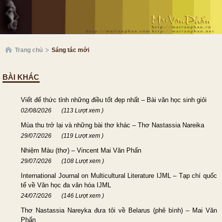
Trang chủ
Sáng tác mới
BÀI KHÁC
Viết để thức tỉnh những điều tốt đẹp nhất – Bài văn học sinh giỏi
02/08/2026
(113 Lượt xem )
Mùa thu trở lại và những bài thơ khác – Thơ Nastassia Nareika
29/07/2026
(119 Lượt xem )
Nhiệm Màu (thơ) – Vincent Mai Văn Phấn
29/07/2026
(108 Lượt xem )
International Journal on Multicultural Literature IJML – Tạp chí quốc
tế về Văn học đa văn hóa IJML
24/07/2026
(146 Lượt xem )
Thơ Nastassia Nareyka đưa tôi về Belarus (phê bình) – Mai Văn
Phấn