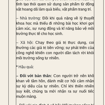
tình tạo thói quen sử dụng sản phẩm từ động
vật hoang dã làm quà biếu, vật phẩm trang trí.
–
Nhà trường:
Đôi khi quá nặng về lý thuyết
khoa học mà thiếu đi những bài học khơi gợi
cảm xúc, sự rung động và kĩ năng bảo vệ môi
trường thực tế cho học sinh.
– Xã hội:
Chạy theo giá trị thực dụng, coi
thường các giá trị bền vững; sự phát triển của
công nghệ khiến con người dần tách rời khỏi
môi trường sống tự nhiên.
*
Hậu quả:
– Đối với bản thân:
Con người trở nên khô
khan về tâm hồn, đánh mất cơ hội cảm nhận
sự kỳ diệu của tự nhiên. Chỉ khi thiên nhiên
suy kiệt, chúng ta mới nhận ra sự nuối tiếc
muộn màng.