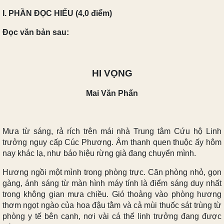
I. PHẦN ĐỌC HIỂU (4,0 điểm)
Đọc văn bản sau
:
HI VỌNG
Mai Văn Phấn
Mưa từ sáng, rả rích trên mái nhà Trung tâm Cứu hộ Linh
trưởng nguy cấp Cúc Phương. Âm thanh quen thuộc ấy hôm
nay khác lạ, như báo hiệu rừng già đang chuyển mình.
Hương ngồi một mình trong phòng trực. Căn phòng nhỏ, gọn
gàng, ánh sáng từ màn hình máy tính là điểm sáng duy nhất
trong không gian mưa chiều. Gió thoảng vào phòng hương
thơm ngọt ngào của hoa đậu tằm và cả mùi thuốc sát trùng từ
phòng y tế bên cạnh, nơi vài cá thể linh trưởng đang được