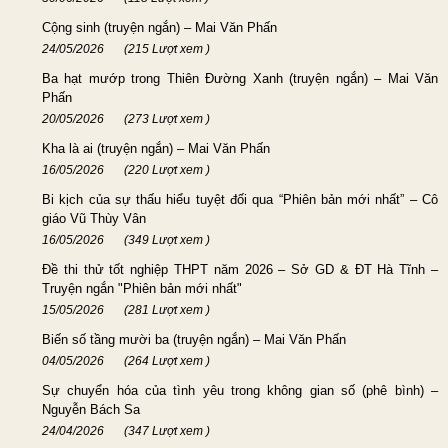
Cộng sinh (truyện ngắn) – Mai Văn Phấn
24/05/2026
(215 Lượt xem )
Ba hạt mướp trong Thiên Đường Xanh (truyện ngắn) – Mai Văn
Phấn
20/05/2026
(273 Lượt xem )
Kha là ai (truyện ngắn) – Mai Văn Phấn
16/05/2026
(220 Lượt xem )
Bi kịch của sự thấu hiểu tuyệt đối qua “Phiên bản mới nhất” – Cô
giáo Vũ Thùy Vân
16/05/2026
(349 Lượt xem )
Đề thi thử tốt nghiệp THPT năm 2026 – Sở GD & ĐT Hà Tĩnh –
Truyện ngắn "Phiên bản mới nhất"
15/05/2026
(281 Lượt xem )
Biến số tầng mười ba (truyện ngắn) – Mai Văn Phấn
04/05/2026
(264 Lượt xem )
Sự chuyển hóa của tình yêu trong không gian số (phê bình) –
Nguyễn Bách Sa
24/04/2026
(347 Lượt xem )