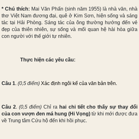
* Chú thích:
Mai Văn Phấn
(sinh năm 1955) là nhà văn, nhà
thơ Việt Nam đương đại, quê ở
Kim Sơn
, hiện sống và sáng
tác tại
Hải Phòng
. Sáng tác của ông thường hướng đến vẻ
đẹp của thiên nhiên, sự sống và mối quan hệ hài hòa giữa
con người với thế giới tự nhiên.
Thực hiện các yêu cầu:
Câu 1
.
(0,5 điểm)
Xác định
ngôi kể
của văn bản trên.
Câu 2
.
(0,5 điểm)
Chỉ ra
hai chi tiết cho thấy sự thay đổi
của con vượn đen má hung (Hi Vọng)
từ khi mới được đưa
về Trung tâm Cứu hộ đến khi hồi phục.