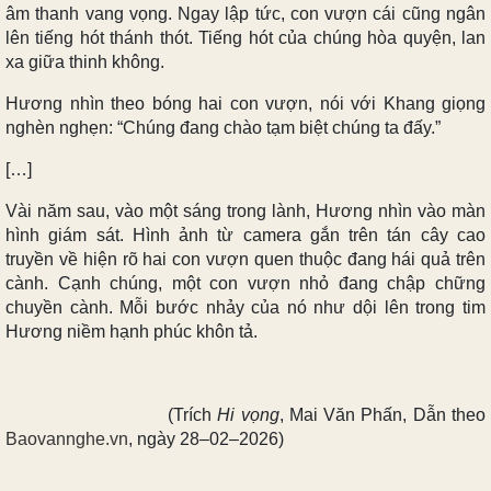
âm thanh vang vọng. Ngay lập tức, con vượn cái cũng ngân
lên tiếng hót thánh thót. Tiếng hót của chúng hòa quyện, lan
xa giữa thinh không.
Hương nhìn theo bóng hai con vượn, nói với Khang giọng
nghèn nghẹn: “Chúng đang chào tạm biệt chúng ta đấy.”
[…]
Vài năm sau, vào một sáng trong lành, Hương nhìn vào màn
hình giám sát. Hình ảnh từ camera gắn trên tán cây cao
truyền về hiện rõ hai con vượn quen thuộc đang hái quả trên
cành. Cạnh chúng, một con vượn nhỏ đang chập chững
chuyền cành. Mỗi bước nhảy của nó như dội lên trong tim
Hương niềm hạnh phúc khôn tả.
(Trích
Hi vọng
, Mai Văn Phấn, Dẫn theo
Baovannghe.vn
, ngày 28–02–2026)