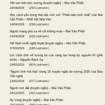
Vệt son trên bức tường (truyện ngắn) – Mai Văn Phấn
24/04/2026
(293 Lượt xem )
Học cách yêu trong thời đại mới với “Phiên bản mới nhất” của Mai
Văn Phấn – NXB Hội Nhà Văn
14/04/2026
(258 Lượt xem )
Người mang phù sa về cõi không mùa – Mai Văn Phấn
01/04/2026
(416 Lượt xem )
Hội Nuôi muỗi nghệ thuật (truyện ngắn) – Mai Văn Phấn
07/03/2026
(189 Lượt xem )
Lời cảnh tỉnh về tương lai của sáng tạo trong kỷ nguyên AI (phê
bình) – Nguyễn Bách Sa
19/02/2026
(903 Lượt xem )
“Người tình mã hóa” trong 10 truyện ngắn ấn tượng 2025 của Báo
Văn nghệ ​
21/01/2026
(577 Lượt xem )
Người mở đất (truyện ngắn) – Mai Văn Phấn
25/12/2025
(312 Lượt xem )
Hy Vọng (truyện ngắn) – Mai Văn Phấn