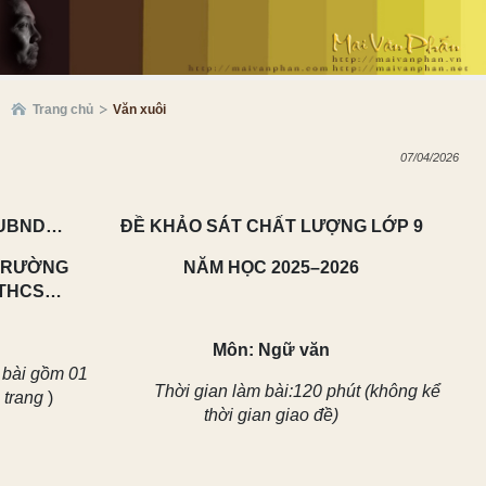
Trang chủ
Văn xuôi
07/04/2026
UBND…
ĐỀ KHẢO SÁT CHẤT LƯỢNG LỚP 9
TRƯỜNG
NĂM HỌC 2025–2026
THCS…
Môn: Ngữ văn
 bài gồm 01
Thời gian làm bài:120 phút (không kể
trang
)
thời gian giao đề)