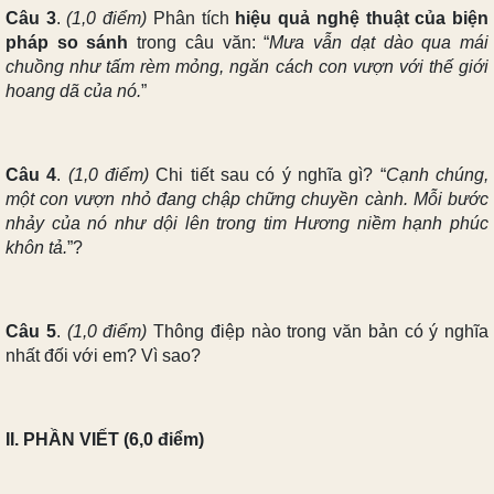
Câu 3
.
(1,0 điểm)
Phân tích
hiệu quả nghệ thuật của biện
pháp so sánh
trong câu văn: “
Mưa vẫn dạt dào qua mái
chuồng như tấm rèm mỏng, ngăn cách con vượn với thế giới
hoang dã của nó.
”
Câu 4
.
(1,0 điểm)
Chi tiết sau có ý nghĩa gì?
“
Cạnh chúng,
một con vượn nhỏ đang chập chững chuyền cành. Mỗi bước
nhảy của nó như dội lên trong tim Hương niềm hạnh phúc
khôn tả.
”?
Câu 5
.
(1,0 điểm)
Thông điệp nào trong văn bản có ý nghĩa
nhất đối với em? Vì sao?
II. PHẦN VIẾT (6,0 điểm)