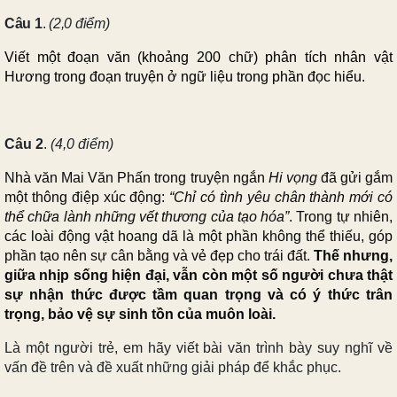
Câu 1
.
(2,0 điểm)
Viết một đoạn văn (khoảng 200 chữ)
phân tích nhân vật
Hương trong đoạn truyện
ở ngữ liệu trong phần đọc hiểu.
Câu 2
.
(4,0 điểm)
Nhà văn Mai Văn Phấn trong truyện ngắn
Hi vọng
đã gửi gắm
một thông điệp xúc động:
“Chỉ có tình yêu chân thành mới có
thể chữa lành những vết thương của tạo hóa”
. Trong tự nhiên,
các loài động vật hoang dã là một phần không thể thiếu, góp
phần tạo nên sự cân bằng và vẻ đẹp cho trái đất.
Thế nhưng,
giữa nhịp sống hiện đại, vẫn còn một số người chưa thật
sự nhận thức được tầm quan trọng và có ý thức trân
trọng, bảo vệ sự sinh tồn của muôn loài.
Là một người trẻ, em
hãy viết bài văn trình bày suy nghĩ về
vấn đề trên và đề xuất những giải pháp để khắc phục.