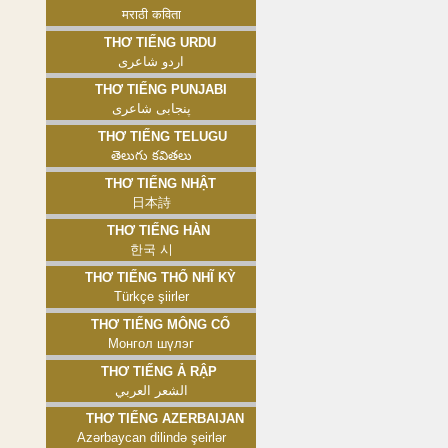
मराठी कविता
Thơ tiếng Urdu
اردو شاعری
Thơ tiếng Punjabi
پنجابی شاعری
Thơ tiếng Telugu
తెలుగు కవితలు
Thơ tiếng Nhật
日本詩
Thơ tiếng Hàn
한국 시
Thơ tiếng Thổ Nhĩ Kỳ
Türkçe şiirler
Thơ tiếng Mông Cổ
Монгол шүлэг
Thơ tiếng Ả Rập
الشعر العربي
Thơ tiếng Azerbaijan
Azərbaycan dilində şeirlər