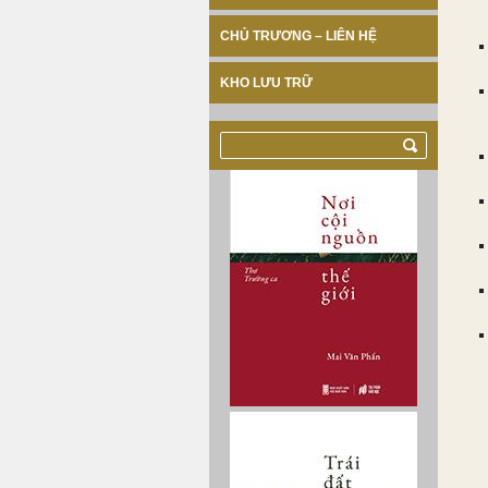
CHỦ TRƯƠNG – LIÊN HỆ
KHO LƯU TRỮ