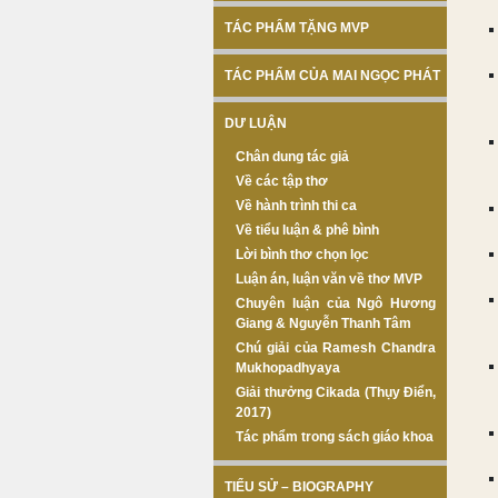
TÁC PHẨM TẶNG MVP
TÁC PHẨM CỦA MAI NGỌC PHÁT
DƯ LUẬN
Chân dung tác giả
Về các tập thơ
Về hành trình thi ca
Về tiểu luận & phê bình
Lời bình thơ chọn lọc
Luận án, luận văn về thơ MVP
Chuyên luận của Ngô Hương
Giang & Nguyễn Thanh Tâm
Chú giải của Ramesh Chandra
Mukhopadhyaya
Giải thưởng Cikada (Thụy Điển,
2017)
Tác phẩm trong sách giáo khoa
TIỂU SỬ – BIOGRAPHY