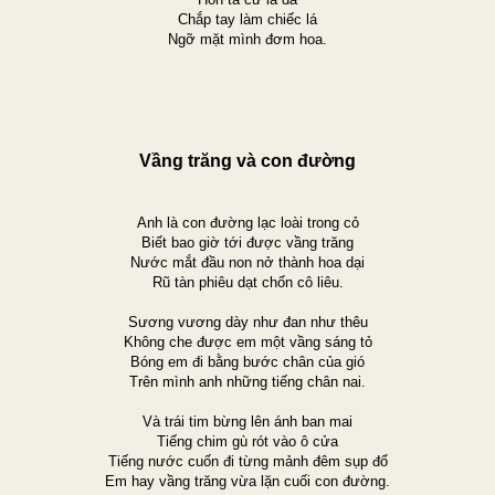
Chắp tay làm chiếc lá
Ngỡ mặt mình đơm hoa.
Vầng trăng và con đường
Anh là con đường lạc loài trong cỏ
Biết bao giờ tới được vầng trăng
Nước mắt đầu non nở thành hoa dại
Rũ tàn phiêu dạt chốn cô liêu.
Sương vương dày như đan như thêu
Không che được em một vầng sáng tỏ
Bóng em đi bằng bước chân của gió
Trên mình anh những tiếng chân nai.
Và trái tim bừng lên ánh ban mai
Tiếng chim gù rót vào ô cửa
Tiếng nước cuốn đi từng mảnh đêm sụp đổ
Em hay vầng trăng vừa lặn cuối con đường.