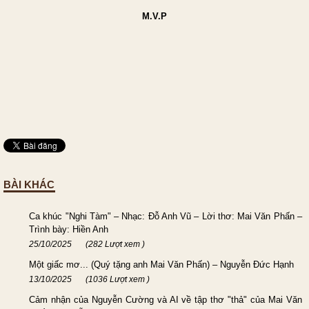
M.V.P
BÀI KHÁC
Ca khúc "Nghi Tàm" – Nhạc: Đỗ Anh Vũ – Lời thơ: Mai Văn Phấn –
Trình bày: Hiền Anh
25/10/2025
(282 Lượt xem )
Một giấc mơ... (Quý tặng anh Mai Văn Phấn) – Nguyễn Đức Hạnh
13/10/2025
(1036 Lượt xem )
Cảm nhận của Nguyễn Cường và AI về tập thơ "thả" của Mai Văn