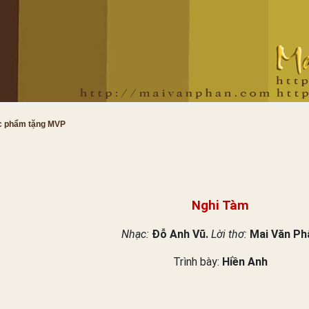
c phẩm tặng MVP
Nghi Tàm
Nhạc:
Đỗ Anh Vũ.
Lời thơ:
Mai Văn Ph
Trình bày:
Hiền Anh