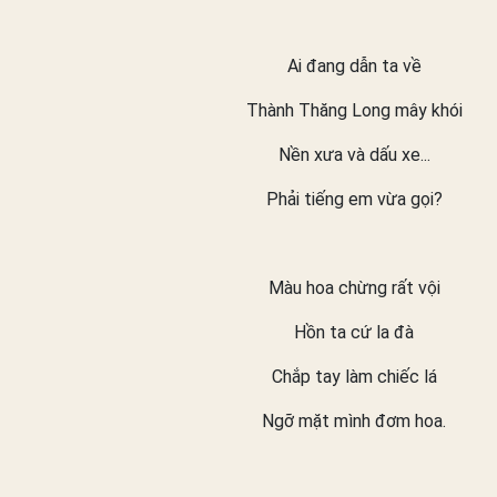
Ai đang dẫn ta về
Thành Thăng Long mây khói
Nền xưa và dấu xe...
Phải tiếng em vừa gọi?
Màu hoa chừng rất vội
Hồn ta cứ la đà
Chắp tay làm chiếc lá
Ngỡ mặt mình đơm hoa.