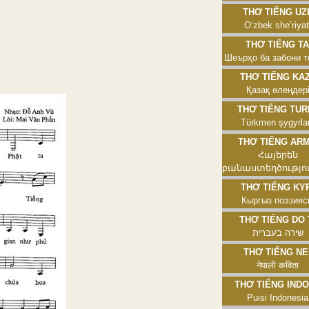
Thơ tiếng Uzbe
Oʻzbek sheʼriyat
Thơ tiếng Taji
Шеърҳо ба забони т
Thơ tiếng Kaza
Қазақ өлеңдер
Thơ tiếng Turkm
Türkmen şygyrla
Thơ tiếng Armen
Հայերեն
բանաստեղծությո
Thơ tiếng Kyrg
Кыргыз поэзияс
Thơ tiếng Do Th
שירה בעברית
Thơ tiếng Nepa
नेपाली कविता
Thơ tiếng Indone
Puisi Indonesia