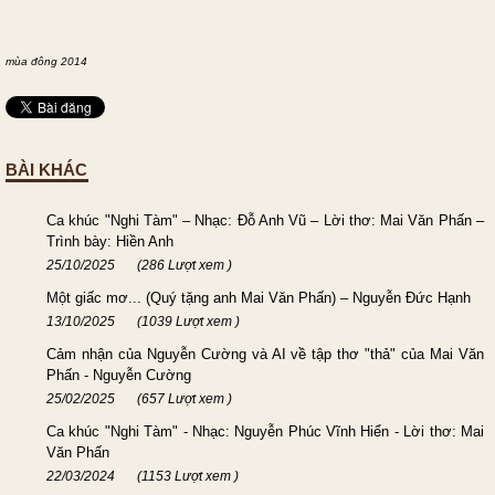
mùa đông 2014
BÀI KHÁC
Ca khúc "Nghi Tàm" – Nhạc: Đỗ Anh Vũ – Lời thơ: Mai Văn Phấn –
Trình bày: Hiền Anh
25/10/2025
(286 Lượt xem )
Một giấc mơ... (Quý tặng anh Mai Văn Phấn) – Nguyễn Đức Hạnh
13/10/2025
(1039 Lượt xem )
Cảm nhận của Nguyễn Cường và AI về tập thơ "thả" của Mai Văn
Phấn - Nguyễn Cường
25/02/2025
(657 Lượt xem )
Ca khúc "Nghi Tàm" - Nhạc: Nguyễn Phúc Vĩnh Hiển - Lời thơ: Mai
Văn Phấn
22/03/2024
(1153 Lượt xem )