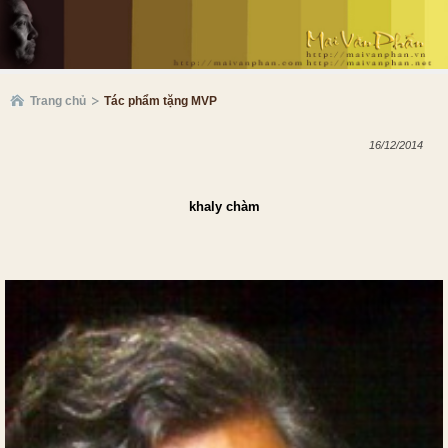
Trang chủ
Tác phẩm tặng MVP
16/12/2014
khaly chàm