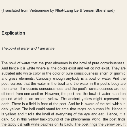
(
Translated from Vietnamese
by
Nhat-Lang Le
&
Susan Blanshard
)
Explication
The bowl of water and I are white
The bowl of water that the poet observes is the bowl of pure consciousness.
And hence it is white where all the colors exist and yet do not exist. They are
sublated into white color or the color of pure consciousness shorn of gnomic
and gross elements. Curiously enough anybody is a bowl of water. And the
poet realizes that the water in the bowl and the water in the poet’s body are
the same. The cosmic consciousness and the poet’s consciousness are not
different from one another. However, the poet and the bowl of water stand on
ground which is an ancient yellow. The ancient yellow might represent the
earth. There is a field in front of the poet. And he is aware of the bell which is
dark yellow. The bell could stand for time that rages on human life. Hence it
is yellow, and it tolls the knell of everything of the eye and ear. Hence, it is
dark. So in this yellow background of the phenomenal world, the poet finds
the tabby cat with white patches on its back. The poet rings the yellow bell. It