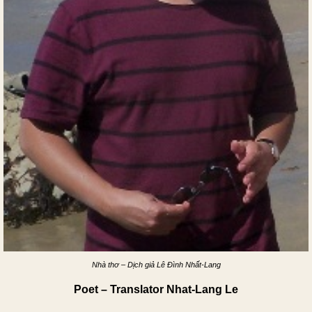
Nhà thơ – Dịch giả
Lê Ðình Nhất-Lang
Poet – Translator Nhat-Lang Le