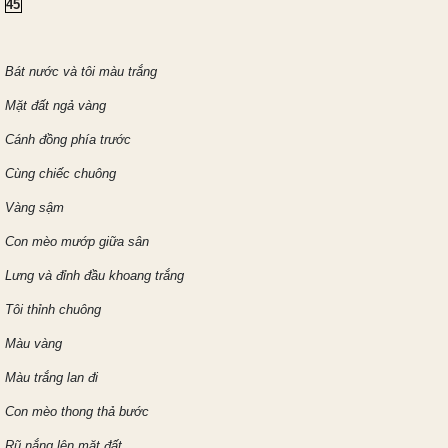
45
Bát nước và tôi màu trắng
Mặt đất ngả vàng
Cánh đồng phía trước
Cùng chiếc chuông
Vàng sậm
Con mèo mướp giữa sân
Lưng và đỉnh đầu khoang trắng
Tôi thỉnh chuông
Màu vàng
Màu trắng lan đi
Con mèo thong thả bước
Rũ nắng lên mặt đất