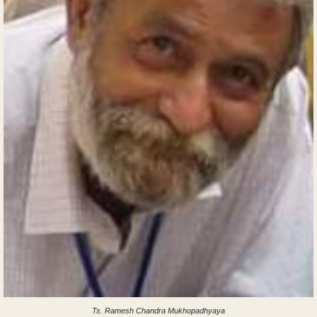
Ts. Ramesh Chandra Mukhopadhyaya