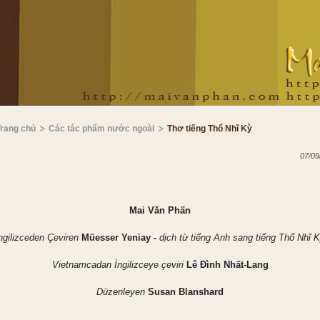
Trang chủ
Các tác phẩm nước ngoài
Thơ tiếng Thổ Nhĩ Kỳ
07/09
Mai Văn Phấn
ngilizceden Çeviren
Müesser Yeniay -
dịch từ tiếng Anh sang tiếng T
hổ Nhĩ 
Vietnamcadan İngilizceye çeviri
Lê Đình Nhất-Lang
Düzenleyen
Susan Blanshard