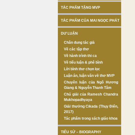
TÁC PHẨM TẶNG MVP
TÁC PHẨM CỦA MAI NGỌC PHÁT
DƯ LUẬN
Chân dung tác giả
Về các tập thơ
Về hành trình thi ca
Về tiểu luận & phê bình
Lời bình thơ chọn lọc
Luận án, luận văn về thơ MVP
Chuyên luận của Ngô Hương
Giang & Nguyễn Thanh Tâm
Chú giải của Ramesh Chandra
Mukhopadhyaya
Giải thưởng Cikada (Thụy Điển,
2017)
Tác phẩm trong sách giáo khoa
TIỂU SỬ – BIOGRAPHY