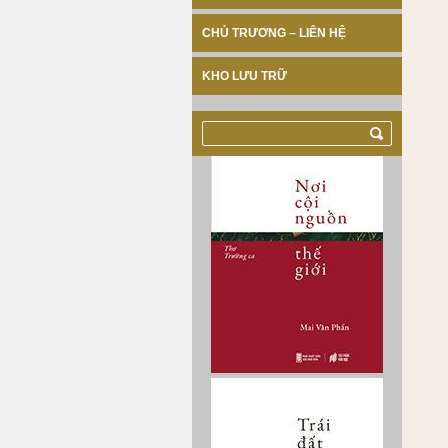
CHỦ TRƯƠNG – LIÊN HỆ
KHO LƯU TRỮ