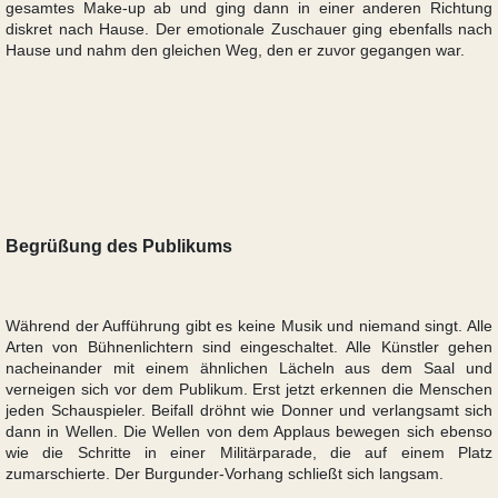
gesamtes Make-up ab und ging dann in einer anderen Richtung
diskret nach Hause. Der emotionale Zuschauer ging ebenfalls nach
Hause und nahm den gleichen Weg, den er zuvor gegangen war.
Begrüßung des Publikums
Während der Aufführung gibt es keine Musik und niemand singt. Alle
Arten von Bühnenlichtern sind eingeschaltet. Alle Künstler gehen
nacheinander mit einem ähnlichen Lächeln aus dem Saal und
verneigen sich vor dem Publikum. Erst jetzt erkennen die Menschen
jeden Schauspieler. Beifall dröhnt wie Donner und verlangsamt sich
dann in Wellen. Die Wellen von dem Applaus bewegen sich ebenso
wie die Schritte in einer Militärparade, die auf einem Platz
zumarschierte. Der Burgunder-Vorhang schließt sich langsam.