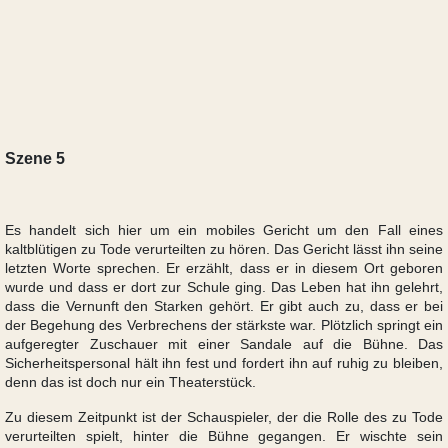
Szene 5
Es handelt sich hier um ein mobiles Gericht um den Fall eines
kaltblütigen zu Tode verurteilten zu hören. Das Gericht lässt ihn seine
letzten Worte sprechen. Er erzählt, dass er in diesem Ort geboren
wurde und dass er dort zur Schule ging. Das Leben hat ihn gelehrt,
dass die Vernunft den Starken gehört. Er gibt auch zu, dass er bei
der Begehung des Verbrechens der stärkste war. Plötzlich springt ein
aufgeregter Zuschauer mit einer Sandale auf die Bühne. Das
Sicherheitspersonal hält ihn fest und fordert ihn auf ruhig zu bleiben,
denn das ist doch nur ein Theaterstück.
Zu diesem Zeitpunkt ist der Schauspieler, der die Rolle des zu Tode
verurteilten spielt, hinter die Bühne gegangen. Er wischte sein