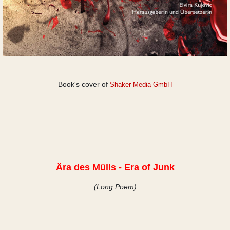
Book's cover of
Shaker Media GmbH
Ära des Mülls
- Era of Junk
(Long Poem)