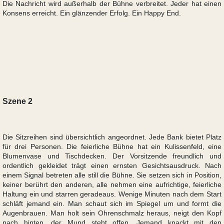
Die Nachricht wird außerhalb der Bühne verbreitet. Jeder hat einen
Konsens erreicht. Ein glänzender Erfolg. Ein Happy End.
Szene 2
Die Sitzreihen sind übersichtlich angeordnet. Jede Bank bietet Platz
für drei Personen. Die feierliche Bühne hat ein Kulissenfeld, eine
Blumenvase und Tischdecken. Der Vorsitzende freundlich und
ordentlich gekleidet trägt einen ernsten Gesichtsausdruck. Nach
einem Signal betreten alle still die Bühne. Sie setzen sich in Position,
keiner berührt den anderen, alle nehmen eine aufrichtige, feierliche
Haltung ein und starren geradeaus. Wenige Minuten nach dem Start
schläft jemand ein. Man schaut sich im Spiegel um und formt die
Augenbrauen. Man holt sein Ohrenschmalz heraus, neigt den Kopf
nach hinten, der Mund steht offen. Jemand knackt mit den