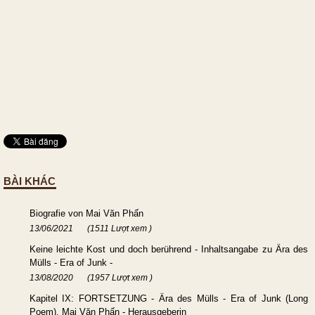
BÀI KHÁC
Biografie von Mai Văn Phấn
13/06/2021
(1511 Lượt xem )
Keine leichte Kost und doch berührend - Inhaltsangabe zu Ära des
Mülls - Era of Junk -
13/08/2020
(1957 Lượt xem )
Kapitel IX: FORTSETZUNG - Ära des Mülls - Era of Junk (Long
Poem). Mai Văn Phấn - Herausgeberin