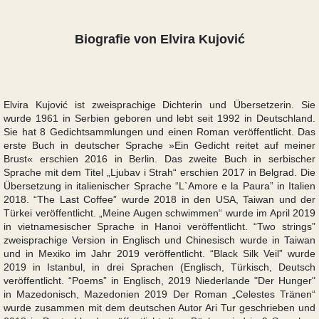
Biografie von Elvira Kujović
Elvira Kujović ist zweisprachige Dichterin und Übersetzerin. Sie
wurde 1961 in Serbien geboren und lebt seit 1992 in Deutschland.
Sie hat 8 Gedichtsammlungen und einen Roman veröffentlicht. Das
erste Buch in deutscher Sprache »Ein Gedicht reitet auf meiner
Brust« erschien 2016 in Berlin. Das zweite Buch in serbischer
Sprache mit dem Titel „Ljubav i Strah“ erschien 2017 in Belgrad. Die
Übersetzung in italienischer Sprache “L`Amore e la Paura” in Italien
2018. “The Last Coffee” wurde 2018 in den USA, Taiwan und der
Türkei veröffentlicht. „Meine Augen schwimmen“ wurde im April 2019
in vietnamesischer Sprache in Hanoi veröffentlicht. “Two strings”
zweisprachige Version in Englisch und Chinesisch wurde in Taiwan
und in Mexiko im Jahr 2019 veröffentlicht. “Black Silk Veil” wurde
2019 in Istanbul, in drei Sprachen (Englisch, Türkisch, Deutsch
veröffentlicht. “Poems” in Englisch, 2019 Niederlande "Der Hunger"
in Mazedonisch, Mazedonien 2019 Der Roman „Celestes Tränen“
wurde zusammen mit dem deutschen Autor Ari Tur geschrieben und