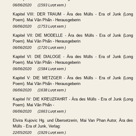
06/06/2020
(1593 Lượt xem )
Kapitel VIII: DER TRAUM - Ära des Mülls - Era of Junk (Long
Poem). Mai Văn Phấn - Herausgeberin
06/06/2020
(1753 Lượt xem )
Kapitel VII: DIE MODELLE - Ära des Mülls - Era of Junk (Long
Poem). Mai Văn Phấn - Herausgeberin
06/06/2020
(1720 Lượt xem )
Kapitel VI: DIE DIALOGE - Ära des Mülls - Era of Junk (Long
Poem). Mai Văn Phấn - Herausgeberin
06/06/2020
(1584 Lượt xem )
Kapitel V: DIE METZGER - Ära des Mülls - Era of Junk (Long
Poem). Mai Văn Phấn - Herausgeberin
06/06/2020
(1638 Lượt xem )
Kapitel IV: DIE KREUZFAHRT - Ära des Mülls - Era of Junk (Long
Poem). Mai Văn Phấn -
06/06/2020
(1663 Lượt xem )
Elvira Kujovic Hg. und Übersetzerin, Mai Van Phan Autor, Ära des
Mülls - Era of Junk, Verlag:
22/05/2020
(1929 Lượt xem )