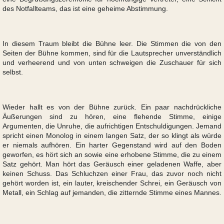
des Notfallteams, das ist eine geheime Abstimmung.
In diesem Traum bleibt die Bühne leer. Die Stimmen die von den
Seiten der Bühne kommen, sind für die Lautsprecher unverständlich
und verheerend und von unten schweigen die Zuschauer für sich
selbst.
Wieder hallt es von der Bühne zurück. Ein paar nachdrückliche
Äußerungen sind zu hören, eine flehende Stimme, einige
Argumenten, die Unruhe, die aufrichtigen Entschuldigungen. Jemand
spricht einen Monolog in einem langen Satz, der so klingt als würde
er niemals aufhören. Ein harter Gegenstand wird auf den Boden
geworfen, es hört sich an sowie eine erhobene Stimme, die zu einem
Satz gehört. Man hört das Geräusch einer geladenen Waffe, aber
keinen Schuss. Das Schluchzen einer Frau, das zuvor noch nicht
gehört worden ist, ein lauter, kreischender Schrei, ein Geräusch von
Metall, ein Schlag auf jemanden, die zitternde Stimme eines Mannes.