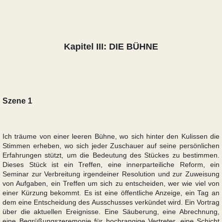
Kapitel III: DIE BÜHNE
Szene 1
Ich träume von einer leeren Bühne, wo sich hinter den Kulissen die
Stimmen erheben, wo sich jeder Zuschauer auf seine persönlichen
Erfahrungen stützt, um die Bedeutung des Stückes zu bestimmen.
Dieses Stück ist ein Treffen, eine innerparteiliche Reform, ein
Seminar zur Verbreitung irgendeiner Resolution und zur Zuweisung
von Aufgaben, ein Treffen um sich zu entscheiden, wer wie viel von
einer Kürzung bekommt. Es ist eine öffentliche Anzeige, ein Tag an
dem eine Entscheidung des Ausschusses verkündet wird. Ein Vortrag
über die aktuellen Ereignisse. Eine Säuberung, eine Abrechnung,
eine Begrüßungszeremonie für hochrangige Vertreter, eine Schicht